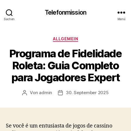
Telefonmission
Suchen
Menü
Kategorien
ALLGEMEIN
Programa de Fidelidade
Roleta: Guia Completo
para Jogadores Expert
Von
admin
30. September 2025
Beitragsautor
Veröffentlichungsdatum
Se você é um entusiasta de jogos de cassino