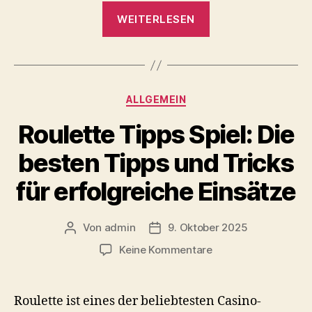
„The
WEITERLESEN
Ultimate
Guide
to
Roulette
Kategorien
ALLGEMEIN
Test
Systems“
Roulette Tipps Spiel: Die
besten Tipps und Tricks
für erfolgreiche Einsätze
Von
admin
9. Oktober 2025
Beitragsautor
Veröffentlichungsdatum
zu
Keine Kommentare
Roulette
Tipps
Spiel:
Roulette ist eines der beliebtesten Casino-
Die