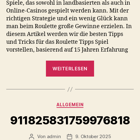
Spiele, das sowohl in landbasierten als auch in
besten
Online-Casinos gespielt werden kann. Mit der
Tipps
richtigen Strategie und ein wenig Glück kann
und
man beim Roulette große Gewinne erzielen. In
Tricks
diesem Artikel werden wir die besten Tipps
für
erfolgreiche
und Tricks für das Roulette Tipps Spiel
Einsätze
vorstellen, basierend auf 15 Jahren Erfahrung
„Roulette
WEITERLESEN
Tipps
Spiel:
Die
besten
Kategorien
ALLGEMEIN
Tipps
und
911825831759976818
Tricks
für
Von
admin
9. Oktober 2025
Beitragsautor
Veröffentlichungsdatum