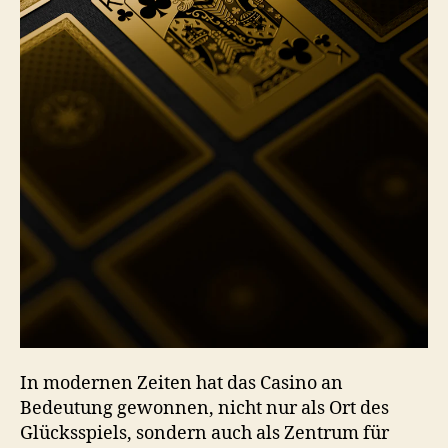
In modernen Zeiten hat das Casino an
Bedeutung gewonnen, nicht nur als Ort des
Glücksspiels, sondern auch als Zentrum für