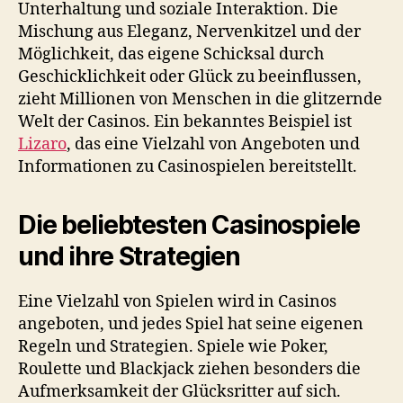
Unterhaltung und soziale Interaktion. Die
Mischung aus Eleganz, Nervenkitzel und der
Möglichkeit, das eigene Schicksal durch
Geschicklichkeit oder Glück zu beeinflussen,
zieht Millionen von Menschen in die glitzernde
Welt der Casinos. Ein bekanntes Beispiel ist
Lizaro
, das eine Vielzahl von Angeboten und
Informationen zu Casinospielen bereitstellt.
Die beliebtesten Casinospiele
und ihre Strategien
Eine Vielzahl von Spielen wird in Casinos
angeboten, und jedes Spiel hat seine eigenen
Regeln und Strategien. Spiele wie Poker,
Roulette und Blackjack ziehen besonders die
Aufmerksamkeit der Glücksritter auf sich.