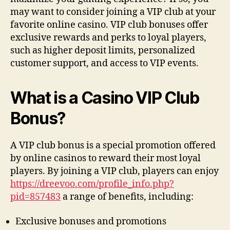
may want to consider joining a VIP club at your
favorite online casino. VIP club bonuses offer
exclusive rewards and perks to loyal players,
such as higher deposit limits, personalized
customer support, and access to VIP events.
What is a Casino VIP Club
Bonus?
A VIP club bonus is a special promotion offered
by online casinos to reward their most loyal
players. By joining a VIP club, players can enjoy
https://dreevoo.com/profile_info.php?
pid=857483
a range of benefits, including:
Exclusive bonuses and promotions