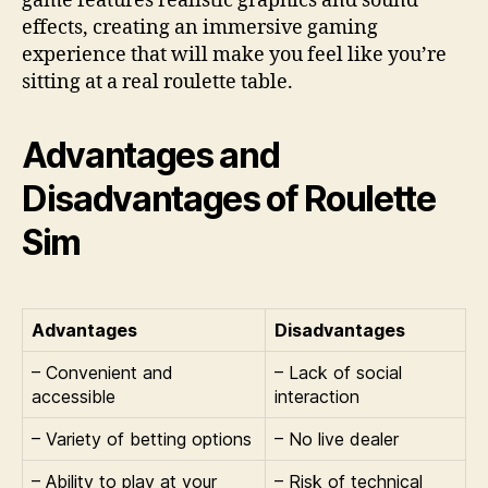
game features realistic graphics and sound
effects, creating an immersive gaming
experience that will make you feel like you’re
sitting at a real roulette table.
Advantages and
Disadvantages of Roulette
Sim
Advantages
Disadvantages
– Convenient and
– Lack of social
accessible
interaction
– Variety of betting options
– No live dealer
– Ability to play at your
– Risk of technical