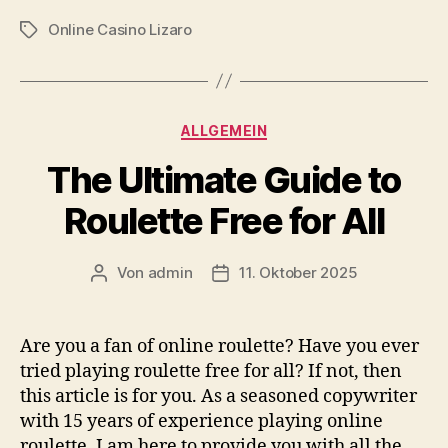
Online Casino Lizaro
Schlagwörter
Kategorien
ALLGEMEIN
The Ultimate Guide to
Roulette Free for All
Von
admin
11. Oktober 2025
Beitragsautor
Veröffentlichungsdatum
Are you a fan of online roulette? Have you ever
tried playing roulette free for all? If not, then
this article is for you. As a seasoned copywriter
with 15 years of experience playing online
roulette, I am here to provide you with all the