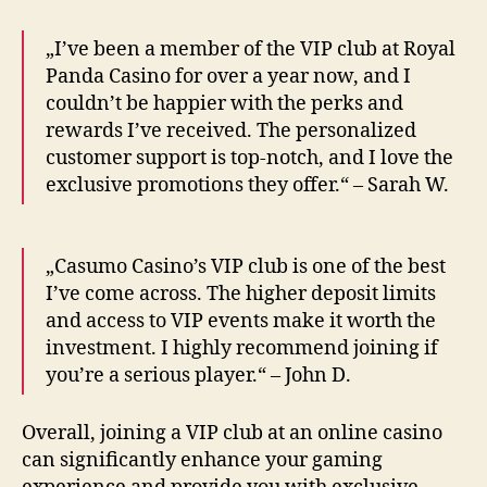
„I’ve been a member of the VIP club at Royal
Panda Casino for over a year now, and I
couldn’t be happier with the perks and
rewards I’ve received. The personalized
customer support is top-notch, and I love the
exclusive promotions they offer.“ – Sarah W.
„Casumo Casino’s VIP club is one of the best
I’ve come across. The higher deposit limits
and access to VIP events make it worth the
investment. I highly recommend joining if
you’re a serious player.“ – John D.
Overall, joining a VIP club at an online casino
can significantly enhance your gaming