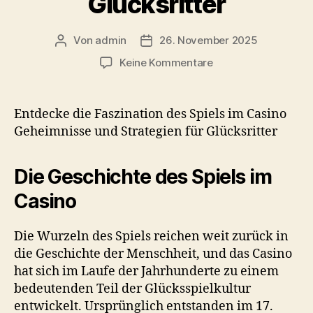
Glücksritter
Von
admin
26. November 2025
Beitragsautor
Veröffentlichungsdatum
zu
Keine Kommentare
Entdecke
die
Faszination
Entdecke die Faszination des Spiels im Casino
des
Geheimnisse und Strategien für Glücksritter
Spiels
im
Casino
Die Geschichte des Spiels im
Geheimnisse
Casino
und
Strategien
für
Die Wurzeln des Spiels reichen weit zurück in
Glücksritter
die Geschichte der Menschheit, und das Casino
hat sich im Laufe der Jahrhunderte zu einem
bedeutenden Teil der Glücksspielkultur
entwickelt. Ursprünglich entstanden im 17.