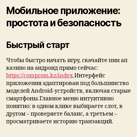
Мобильное приложение:
простота и безопасность
Быстрый старт
Чтобы быстро начать игру, скачайте пин ап
казино на андроид прямо сейчас:
https://comprom.kz/index
.Интерфейс
приложения адаптирован под большинство
моделей Android‑устройств, включая старые
смартфоны.Главное меню интуитивно
понятно: в одном клике выбираете слот, в
другом – проверяете баланс, а третьем –
просматриваете историю транзакций.