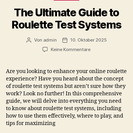
The Ultimate Guide to
Roulette Test Systems
Von
admin
10. Oktober 2025
Beitragsautor
Veröffentlichungsdatum
zu
Keine Kommentare
The
Ultimate
Guide
Are you looking to enhance your online roulette
to
experience? Have you heard about the concept
Roulette
of roulette test systems but aren’t sure how they
Test
work? Look no further! In this comprehensive
Systems
guide, we will delve into everything you need
to know about roulette test systems, including
how to use them effectively, where to play, and
tips for maximizing