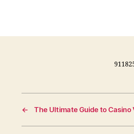
91182
←
The Ultimate Guide to Casino