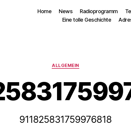
Home
News
Radioprogramm
Te
Eine tolle Geschichte
Adre
Kategorien
ALLGEMEIN
258317599
911825831759976818