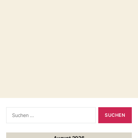
Suche
nach:
August 2026