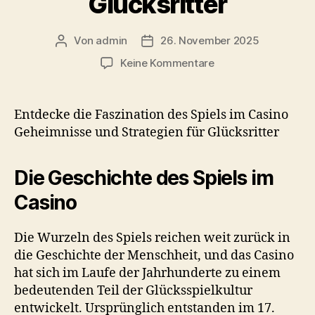
Glücksritter
Von
admin
26. November 2025
Beitragsautor
Veröffentlichungsdatum
zu
Keine Kommentare
Entdecke
die
Faszination
Entdecke die Faszination des Spiels im Casino
des
Geheimnisse und Strategien für Glücksritter
Spiels
im
Casino
Die Geschichte des Spiels im
Geheimnisse
Casino
und
Strategien
für
Die Wurzeln des Spiels reichen weit zurück in
Glücksritter
die Geschichte der Menschheit, und das Casino
hat sich im Laufe der Jahrhunderte zu einem
bedeutenden Teil der Glücksspielkultur
entwickelt. Ursprünglich entstanden im 17.