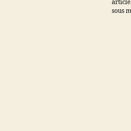
articl
sous m
Blackjac