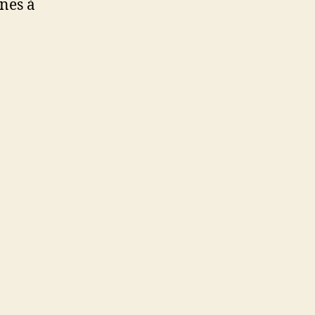
ines à
no Argent