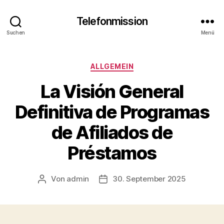
Telefonmission
Suchen
Menü
Kategorien
ALLGEMEIN
La Visión General
Definitiva de Programas
de Afiliados de
Préstamos
Von
admin
30. September 2025
Beitragsautor
Veröffentlichungsdatum