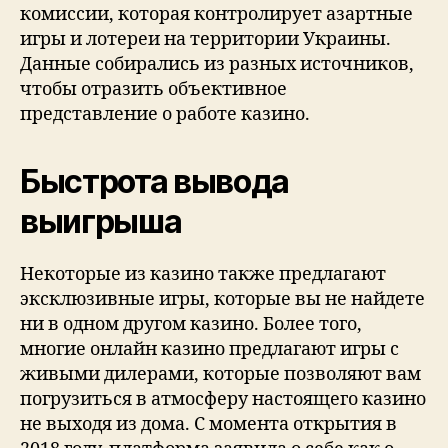
казино
комиссии, которая контролирует азартные
на
игры и лотереи на территории Украины.
деньги
Данные собирались из разных источников,
чтобы отразить объективное
представление о работе казино.
Быстрота вывода
выигрыша
Некоторые из казино также предлагают
эксклюзивные игры, которые вы не найдете
ни в одном другом казино. Более того,
многие онлайн казино предлагают игры с
живыми дилерами, которые позволяют вам
погрузиться в атмосферу настоящего казино
не выходя из дома. C момента открытия в