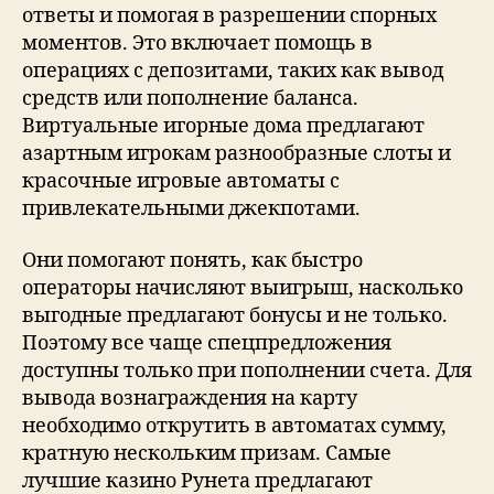
ответы и помогая в разрешении спорных
моментов. Это включает помощь в
операциях с депозитами, таких как вывод
средств или пополнение баланса.
Виртуальные игорные дома предлагают
азартным игрокам разнообразные слоты и
красочные игровые автоматы с
привлекательными джекпотами.
Они помогают понять, как быстро
операторы начисляют выигрыш, насколько
выгодные предлагают бонусы и не только.
Поэтому все чаще спецпредложения
доступны только при пополнении счета. Для
вывода вознаграждения на карту
необходимо открутить в автоматах сумму,
кратную нескольким призам. Самые
лучшие казино Рунета предлагают