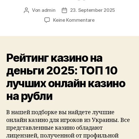
Von
admin
23. September 2025
Beitragsautor
Veröffentlichungsdatum
zu
Keine Kommentare
Рейтинг
онлайн-
казино
на
Рейтинг казино на
реальные
деньги
деньги 2025: ТОП 10
играть
в
лучших онлайн казино
России
на
на рубли
лучших
проверенных
интернет-
В нашей подборке вы найдете лучшие
сайтах
онлайн казино для игроков из Украины. Все
в
представленные казино обладают
2025
лицензией, полученной от профильной
годулучшие