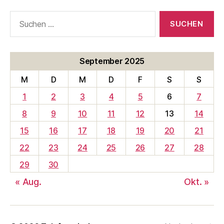
Suche
nach:
September 2025
M
D
M
D
F
S
S
1
2
3
4
5
6
7
8
9
10
11
12
13
14
15
16
17
18
19
20
21
22
23
24
25
26
27
28
29
30
« Aug.
Okt. »