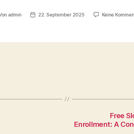
Von
admin
22. September 2025
Keine Kommen
tragsautor
Veröffentlichungsdatum
Free Sl
Enrollment: A Con