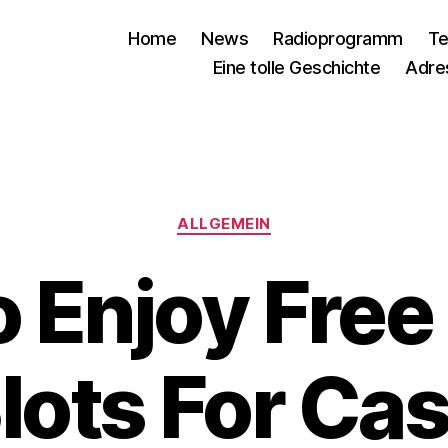
Home
News
Radioprogramm
Te
Eine tolle Geschichte
Adre
Kategorien
ALLGEMEIN
 Enjoy Free
lots For Ca