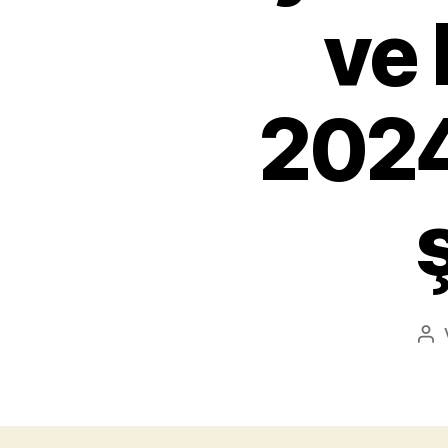
ve 
2024
Bei