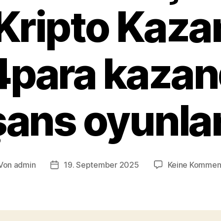
Kripto Kaza
para kazan
şans oyunlar
Von
admin
19. September 2025
Keine Kommen
tragsautor
Veröffentlichungsdatum