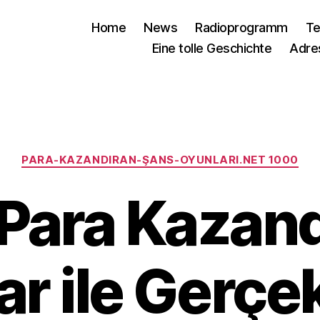
Home
News
Radioprogramm
Te
Eine tolle Geschichte
Adre
Kategorien
PARA-KAZANDIRAN-ŞANS-OYUNLARI.NET 1000
Para Kazan
r ile Gerçe