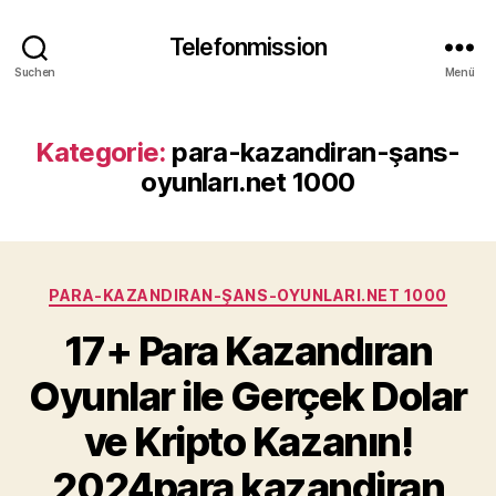
Telefonmission
Suchen
Menü
Kategorie:
para-kazandiran-şans-
oyunları.net 1000
Kategorien
PARA-KAZANDIRAN-ŞANS-OYUNLARI.NET 1000
17+ Para Kazandıran
Oyunlar ile Gerçek Dolar
ve Kripto Kazanın!
2024para kazandiran