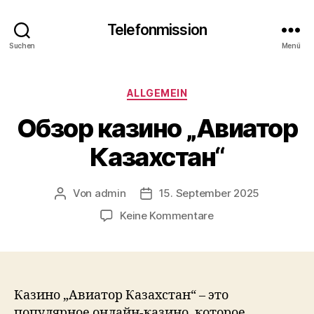
Telefonmission
Suchen
Menü
Kategorien
ALLGEMEIN
Обзор казино „Авиатор
Казахстан“
Von
admin
15. September 2025
Beitragsautor
Veröffentlichungsdatum
zu
Keine Kommentare
Обзор
казино
„Авиатор
Казахстан“
Казино „Авиатор Казахстан“ – это
популярное онлайн-казино, которое