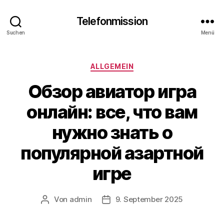
Telefonmission
Suchen
Menü
Kategorien
ALLGEMEIN
Обзор авиатор игра
онлайн: все, что вам
нужно знать о
популярной азартной
игре
Von
admin
9. September 2025
Beitragsautor
Veröffentlichungsdatum