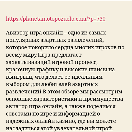
https://planetamotopozuelo.com/?p=730
Авиатор игра онлайн – одно из самых
популярных азартных развлечений,
которое покорило сердца многих игроков по
всему миру.Игра предлагает
захватывающий игровой процесс,
красочную графику и высокие шансы на
выигрыш, что делает ее идеальным
выбором для любителей
азартных
развлечений.В этом обзоре мы рассмотрим
основные характеристики и преимущества
авиатор игра онлайн, а также поделимся
советами по игре и информацией о
надежных онлайн казино, где вы можете
насладиться этой увлекательной игрой.