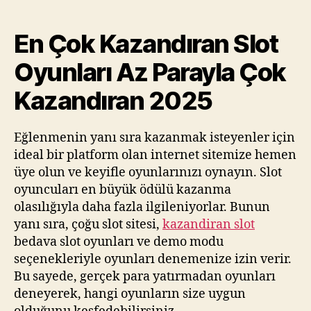
Kazandıran
Slot
En Çok Kazandıran Slot
Oyunları
Az
Oyunları Az Parayla Çok
Parayla
Çok
Kazandıran 2025
Kazandıran
2025kazandiran
slot
Eğlenmenin yanı sıra kazanmak isteyenler için
ideal bir platform olan internet sitemize hemen
üye olun ve keyifle oyunlarınızı oynayın. Slot
oyuncuları en büyük ödülü kazanma
olasılığıyla daha fazla ilgileniyorlar. Bunun
yanı sıra, çoğu slot sitesi,
kazandiran slot
bedava slot oyunları ve demo modu
seçenekleriyle oyunları denemenize izin verir.
Bu sayede, gerçek para yatırmadan oyunları
deneyerek, hangi oyunların size uygun