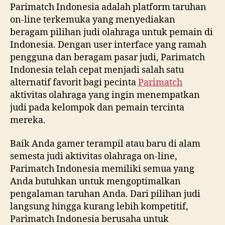
Komprehensif
Parimatch Indonesia adalah platform taruhan
on-line terkemuka yang menyediakan
beragam pilihan judi olahraga untuk pemain di
Indonesia. Dengan user interface yang ramah
pengguna dan beragam pasar judi, Parimatch
Indonesia telah cepat menjadi salah satu
alternatif favorit bagi pecinta
Parimatch
aktivitas olahraga
yang ingin menempatkan
judi pada kelompok dan pemain tercinta
mereka.
Baik Anda gamer terampil atau baru di alam
semesta judi aktivitas olahraga on-line,
Parimatch Indonesia memiliki semua yang
Anda butuhkan untuk mengoptimalkan
pengalaman taruhan Anda. Dari pilihan judi
langsung hingga kurang lebih kompetitif,
Parimatch Indonesia berusaha untuk