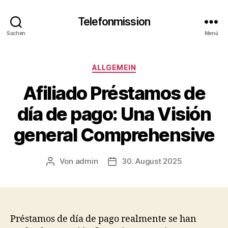
Telefonmission
Suchen
Menü
Kategorien
ALLGEMEIN
Afiliado Préstamos de
día de pago: Una Visión
general Comprehensive
Von
admin
30. August 2025
Beitragsautor
Veröffentlichungsdatum
Préstamos de día de pago realmente se han