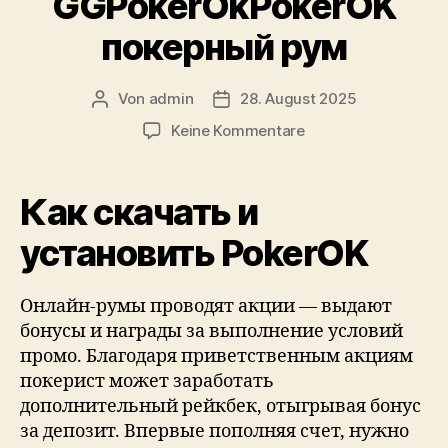
GGPokerOkPokerOK
покерный рум
Von
admin
28. August 2025
Beitragsautor
Veröffentlichungsdatum
zu
Keine Kommentare
Скачать
ПокерОк
для
Как скачать и
ПК,
приложение
установить PokerOK
PokerOk
с
Онлайн-румы проводят акции — выдают
официального
сайта
бонусы и награды за выполнение условий
GGPokerOkPokerOK
промо. Благодаря приветственным акциям
покерный
покерист может заработать
рум
дополнительный рейкбек, отыгрывая бонус
за депозит. Впервые пополняя счет, нужно