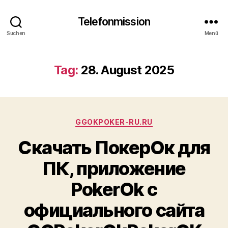
Telefonmission
Suchen
Menü
Tag:
28. August 2025
Kategorien
GGOKPOKER-RU.RU
Скачать ПокерОк для
ПК, приложение
PokerOk с
официального сайта