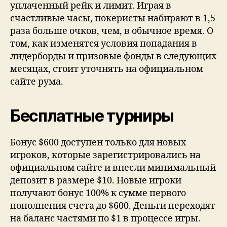
уплаченный рейк и лимит. Играя в
счастливые часы, покеристы набирают в 1,5
раза больше очков, чем, в обычное время. О
том, как изменятся условия попадания в
лидерборды и призовые фонды в следующих
месяцах, стоит уточнять на официальном
сайте рума.
Бесплатные турниры
Бонус $600 доступен только для новых
игроков, которые зарегистрировались на
официальном сайте и внесли минимальный
депозит в размере $10. Новые игроки
получают бонус 100% к сумме первого
пополнения счета до $600. Деньги переходят
на баланс частями по $1 в процессе игры.