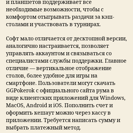
и планшетов поддерживает все
необходимые возможности, чтобы с
комфортом отыгрывать раздачи за кэш-
столами и участвовать в турнирах.
Софт мало отличается от десктопной версии,
аналогично настраивается, позволяет
управлять аккаунтом и связываться со
специалистами службы поддержки. Главное
отличие — вертикальное отображение
столов, более удобное для игры на
смартфоне. Пользователи могут скачать
GGPokerok с официального сайта рума в
виде клиентских приложений для Windows,
MacOS, Android и iOS. Пополнить счет и
оформить кешаут можно через кассу в
приложении. Требуется написать сумму и
выбрать платежный метод.