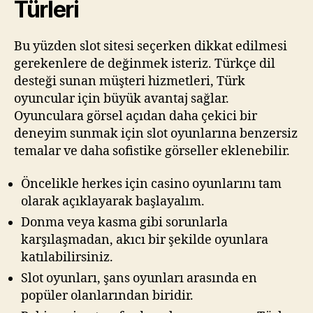
Türleri
Bu yüzden slot sitesi seçerken dikkat edilmesi
gerekenlere de değinmek isteriz. Türkçe dil
desteği sunan müşteri hizmetleri, Türk
oyuncular için büyük avantaj sağlar.
Oyunculara görsel açıdan daha çekici bir
deneyim sunmak için slot oyunlarına benzersiz
temalar ve daha sofistike görseller eklenebilir.
Öncelikle herkes için casino oyunlarını tam
olarak açıklayarak başlayalım.
Donma veya kasma gibi sorunlarla
karşılaşmadan, akıcı bir şekilde oyunlara
katılabilirsiniz.
Slot oyunları, şans oyunları arasında en
popüler olanlarından biridir.