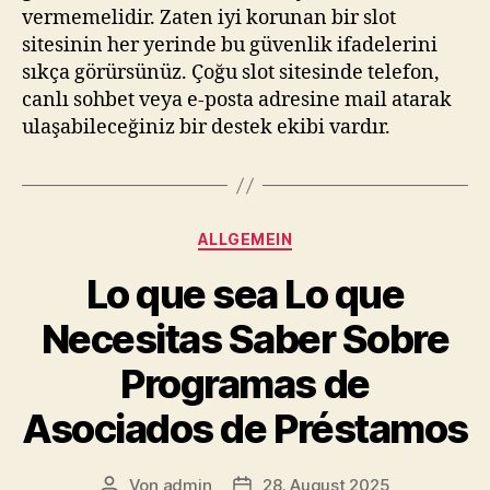
vermemelidir. Zaten iyi korunan bir slot
sitesinin her yerinde bu güvenlik ifadelerini
sıkça görürsünüz. Çoğu slot sitesinde telefon,
canlı sohbet veya e-posta adresine mail atarak
ulaşabileceğiniz bir destek ekibi vardır.
Kategorien
ALLGEMEIN
Lo que sea Lo que
Necesitas Saber Sobre
Programas de
Asociados de Préstamos
Von
admin
28. August 2025
Beitragsautor
Veröffentlichungsdatum