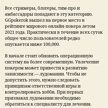
Все стримеры, блогеры, тим-про и
амбассадоры попадают в эту категорию.
GGpokerok вышел на первое место в
рейтинге мирового онлайн-покера летом
2021 года. Практически в течение всех суток
общее число пользователей редко
опускается ниже 100,000.
В начале стоит обновить операционную
систему на более современную. Увлечение
покером может привести к развитию
зависимости — лудомании. Чтобы не
допустить этого, нужно следовать
принципам ответственной игры и
контролировать хобби. При первых
признаках лудомании необходимо
обратиться к специалисту для лечения.