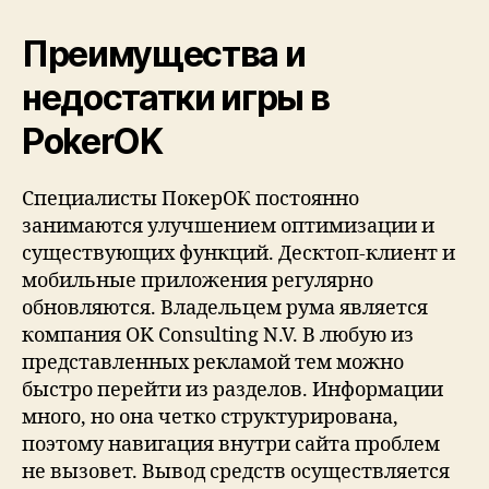
Преимущества и
недостатки игры в
PokerOK
Специалисты ПокерОК постоянно
занимаются улучшением оптимизации и
существующих функций. Десктоп-клиент и
мобильные приложения регулярно
обновляются. Владельцем рума является
компания OK Consulting N.V. В любую из
представленных рекламой тем можно
быстро перейти из разделов. Информации
много, но она четко структурирована,
поэтому навигация внутри сайта проблем
не вызовет. Вывод средств осуществляется