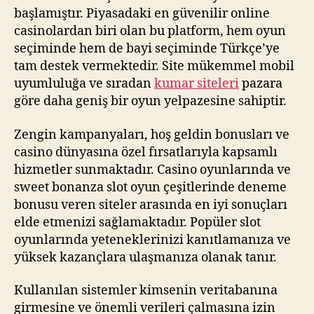
başlamıştır. Piyasadaki en güvenilir online
casinolardan biri olan bu platform, hem oyun
seçiminde hem de bayi seçiminde Türkçe’ye
tam destek vermektedir. Site mükemmel mobil
uyumluluğa ve sıradan
kumar siteleri
pazara
göre daha geniş bir oyun yelpazesine sahiptir.
Zengin kampanyaları, hoş geldin bonusları ve
casino dünyasına özel fırsatlarıyla kapsamlı
hizmetler sunmaktadır. Casino oyunlarında ve
sweet bonanza slot oyun çeşitlerinde deneme
bonusu veren siteler arasında en iyi sonuçları
elde etmenizi sağlamaktadır. Popüler slot
oyunlarında yeteneklerinizi kanıtlamanıza ve
yüksek kazançlara ulaşmanıza olanak tanır.
Kullanılan sistemler kimsenin veritabanına
girmesine ve önemli verileri çalmasına izin