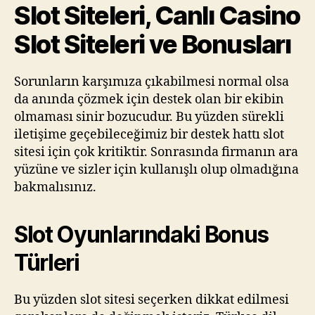
Slot Siteleri, Canlı Casino
2025
Güvenilir
Slot Siteleri ve Bonusları
Sitelerde
Slot
Oynaslot
Sorunların karşımıza çıkabilmesi normal olsa
siteleri
da anında çözmek için destek olan bir ekibin
olmaması sinir bozucudur. Bu yüzden sürekli
iletişime geçebileceğimiz bir destek hattı slot
sitesi için çok kritiktir. Sonrasında firmanın ara
yüzüne ve sizler için kullanışlı olup olmadığına
bakmalısınız.
Slot Oyunlarındaki Bonus
Türleri
Bu yüzden slot sitesi seçerken dikkat edilmesi