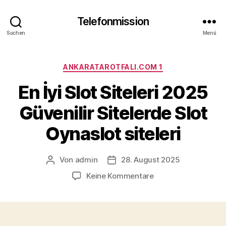
Telefonmission
Suchen
Menü
Kategorien
ANKARATAROTFALI.COM 1
En İyi Slot Siteleri 2025
Güvenilir Sitelerde Slot
Oynaslot siteleri
Von
admin
28. August 2025
Beitragsautor
Veröffentlichungsdatum
zu
Keine Kommentare
En
İyi
Slot
Siteleri