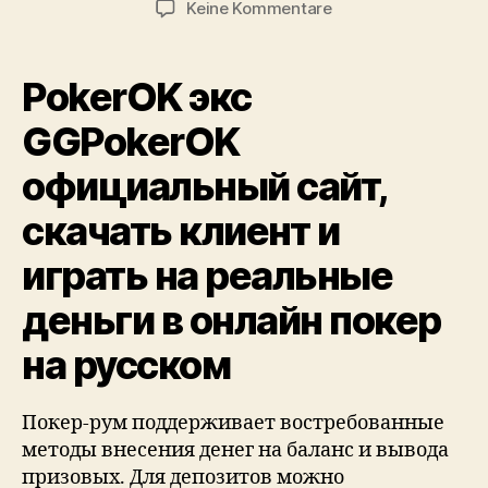
zu
Keine Kommentare
Инструкция
по
установке
PokerOK экс
PokerOKPokerOK
GGPokerOK
официальный сайт,
скачать клиент и
играть на реальные
деньги в онлайн покер
на русском
Покер-рум поддерживает востребованные
методы внесения денег на баланс и вывода
призовых. Для депозитов можно