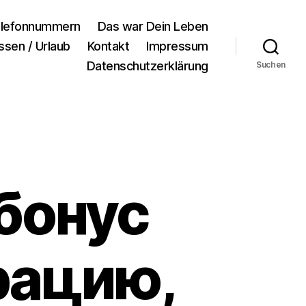
lefonnummern
Das war Dein Leben
ssen / Urlaub
Kontakt
Impressum
Datenschutzerklärung
Suchen
бонус
рацию,