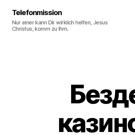
Telefonmission
Nur einer kann Dir wirklich helfen, Jesus
Christus, komm zu Ihm.
Безд
казин