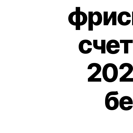
фрис
счет
202
б