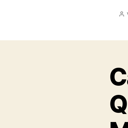
Bei
C
Q