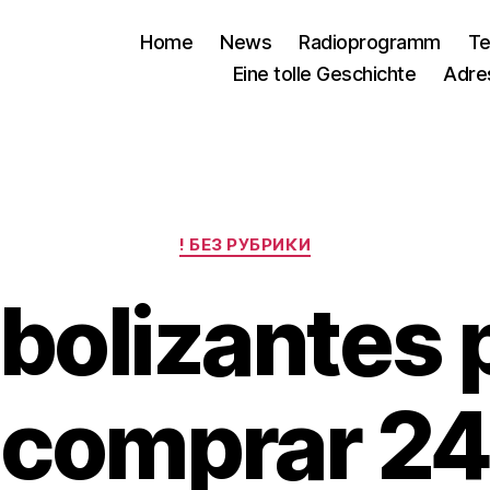
Home
News
Radioprogramm
Te
Eine tolle Geschichte
Adre
Kategorien
! БЕЗ РУБРИКИ
bolizantes 
comprar 24