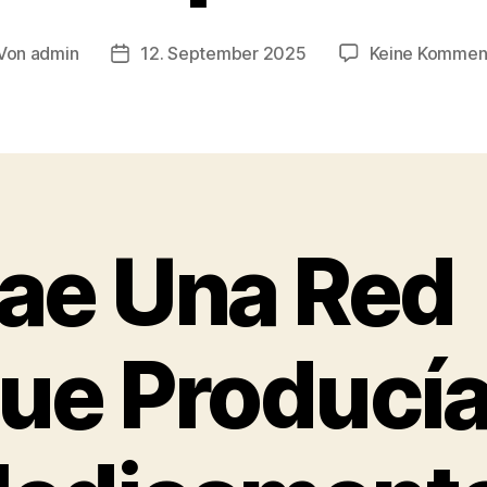
Von
admin
12. September 2025
Keine Kommen
tragsautor
Veröffentlichungsdatum
ae Una Red
ue Producí