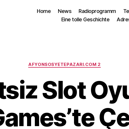
Home
News
Radioprogramm
Te
Eine tolle Geschichte
Adre
Kategorien
AFYONSOSYETEPAZARI.COM 2
siz Slot Oy
Games’te Çe