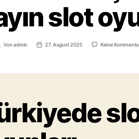
yın ️slot oyu
Von
admin
27. August 2025
Keine Kommenta
Beitragsautor
Veröffentlichungsdatum
ürkiyede slo