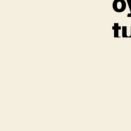
o
t
p
a
d