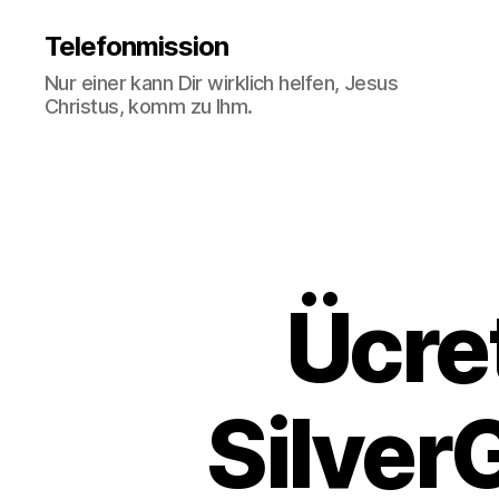
Telefonmission
Nur einer kann Dir wirklich helfen, Jesus
Christus, komm zu Ihm.
Ücret
Silver