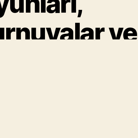
yunları,
urnuvalar ve
romosyonla
 dolu casino
eneyimi