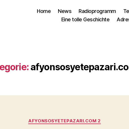
Home
News
Radioprogramm
Te
Eine tolle Geschichte
Adre
egorie:
afyonsosyetepazari.c
Kategorien
AFYONSOSYETEPAZARI.COM 2