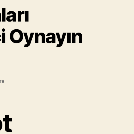
ları
i Oynayın
zu
re
Ücretsiz
Slot
Oyunları
SilverGames’te
t
Çevrimiçi
Oynayın
️slot