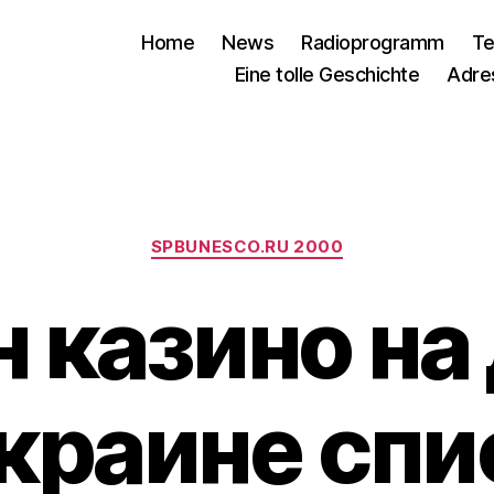
Home
News
Radioprogramm
Te
Eine tolle Geschichte
Adre
Kategorien
SPBUNESCO.RU 2000
 казино на
Украине спи