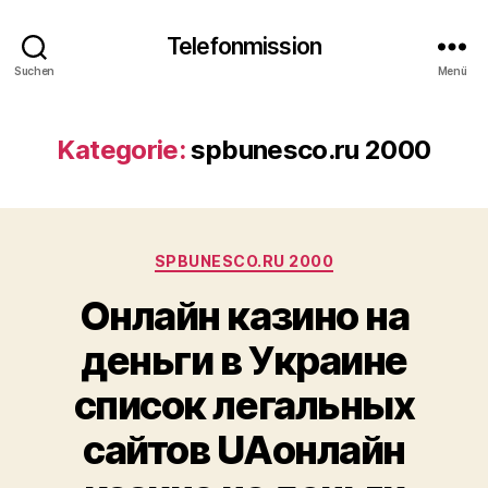
Telefonmission
Suchen
Menü
Kategorie:
spbunesco.ru 2000
Kategorien
SPBUNESCO.RU 2000
Онлайн казино на
деньги в Украине
список легальных
сайтов UAонлайн