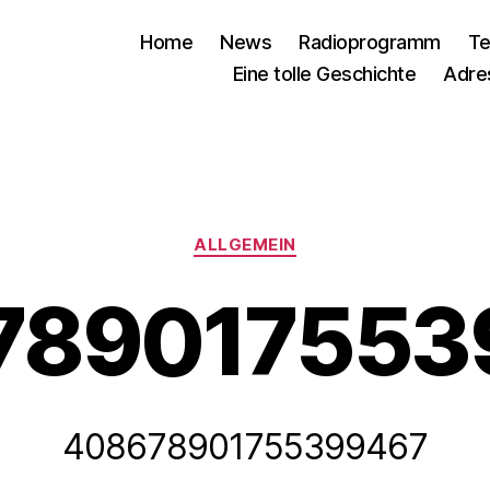
Home
News
Radioprogramm
Te
Eine tolle Geschichte
Adre
Kategorien
ALLGEMEIN
789017553
408678901755399467