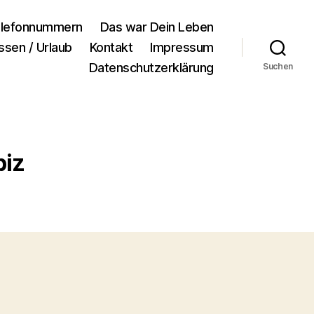
lefonnummern
Das war Dein Leben
ssen / Urlaub
Kontakt
Impressum
Datenschutzerklärung
Suchen
biz