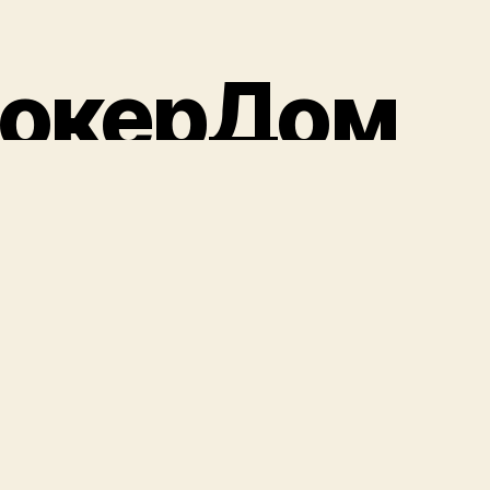
окерДом
okerDOM
025
фициальн