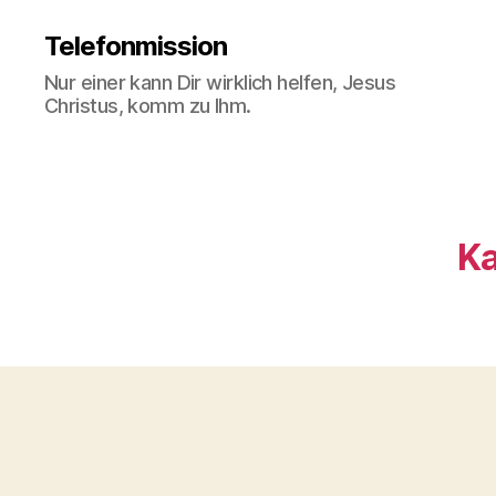
Telefonmission
Nur einer kann Dir wirklich helfen, Jesus
Christus, komm zu Ihm.
Ka