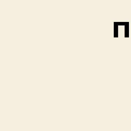
П
P
2
О