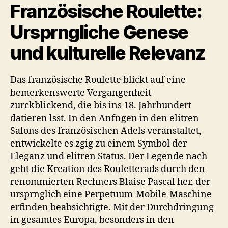
Französische Roulette:
und
kulturelle
Ursprngliche Genese
Relevanz
und kulturelle Relevanz
Das französische Roulette blickt auf eine
bemerkenswerte Vergangenheit
zurckblickend, die bis ins 18. Jahrhundert
datieren lsst. In den Anfngen in den elitren
Salons des französischen Adels veranstaltet,
entwickelte es zgig zu einem Symbol der
Eleganz und elitren Status. Der Legende nach
geht die Kreation des Rouletterads durch den
renommierten Rechners Blaise Pascal her, der
ursprnglich eine Perpetuum-Mobile-Maschine
erfinden beabsichtigte. Mit der Durchdringung
in gesamtes Europa, besonders in den