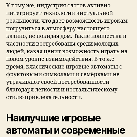
К тому же, индустрия слотов активно
интегрирует технологии виртуальной
реальности, что дает возможность игрокам
погрузиться в атмосферу настоящего
казино, не покидая дом. Такие новшества в
частности востребованы среди молодых
людей, какая ценит возможность играть на
новом уровне взаимодействия. В то же
время, классические игровые автоматы с
фруктовыми символами и семёрками не
утрачивают своей востребованности
благодаря легкости и ностальгическому
стилю привлекательности.
Наилучшие игровые
автоматы и современные