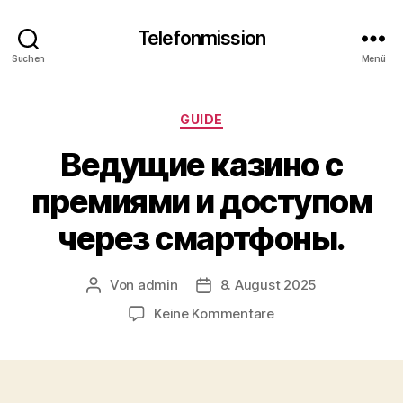
Telefonmission
Suchen
Menü
Kategorien
GUIDE
Ведущие казино с
премиями и доступом
через смартфоны.
Von
admin
8. August 2025
Beitragsautor
Veröffentlichungsdatum
zu
Keine Kommentare
Ведущие
казино
с
премиями