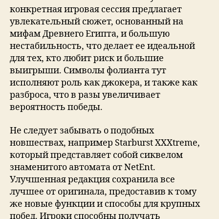
конкретная игровая сессия предлагает
увлекательный сюжет, основанный на
мифам Древнего Египта, и большую
нестабильность, что делает ее идеальной
для тех, кто любит риск и большие
выигрыши. Символы фолианта тут
исполняют роль как джокера, и также как
разброса, что в разы увеличивает
вероятность победы.
Не следует забывать о подобных
новшествах, например Starburst XXXtreme,
который представляет собой сиквелом
знаменитого автомата от NetEnt.
Улучшенная редакция сохранила все
лучшее от оригинала, предоставив к тому
же новые функции и способы для крупных
побед. Игроки способны получать