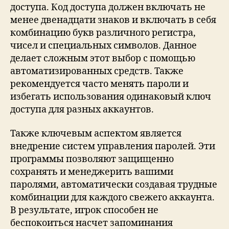
доступа. Код доступа должен включать не
менее двенадцати знаков и включать в себя
комбинацию букв различного регистра,
чисел и специальных символов. Данное
делает сложным этот выбор с помощью
автоматизированных средств. Также
рекомендуется часто менять пароли и
избегать использования одинаковый ключ
доступа для разных аккаунтов.
Также ключевым аспектом является
внедрение систем управления паролей. Эти
программы позволяют защищенно
сохранять и менеджерить вашими
паролями, автоматически создавая трудные
комбинации для каждого свежего аккаунта.
В результате, игрок способен не
беспокоиться насчет запоминания