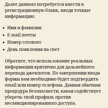
Далее данного потребуется внести в
регистрационную бланк, введя точные
информацию:
Имя и фамилии
E-mail почты
Номер сотового
День появления на свет
Обратите, что использование реальных
информации критично для дальнейшего
перевода джекпотов. По завершении ввода
формы вам необходимо будет подтвердить
email или номер телефона. Данная обычная
процедура безопасности, какая содействует
уберечь твой профиль против
несанкционированного доступа.