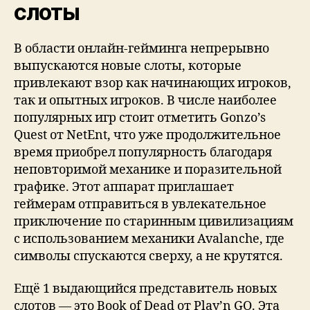
слоты
В области онлайн-гейминга непрерывно
выпускаются новые слоты, которые
привлекают взор как начинающих игроков,
так и опытных игроков. В числе наиболее
популярных игр стоит отметить Gonzo’s
Quest от NetEnt, что уже продолжительное
время приобрел популярность благодаря
неповторимой механике и поразительной
графике. Этот аппарат приглашает
геймерам отправиться в увлекательное
приключение по старинным цивилизациям
с использованием механики Avalanche, где
символы спускаются сверху, а не крутятся.
Ещё 1 выдающийся представитель новых
слотов — это Book of Dead от Play’n GO. Эта