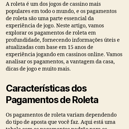
o
A roleta é um dos jogos de cassino mais
Que
populares em todo o mundo, e os pagamentos
Você
de roleta são uma parte essencial da
Precisa
experiência de jogo. Neste artigo, vamos
Saber
explorar os pagamentos de roleta em
profundidade, fornecendo informações úteis e
atualizadas com base em 15 anos de
experiência jogando em cassinos online. Vamos
analisar os pagamentos, a
vantagem da casa,
dicas de jogo e muito mais.
Características dos
Pagamentos de Roleta
Os pagamentos de roleta variam dependendo
do tipo de aposta que você faz. Aqui está uma