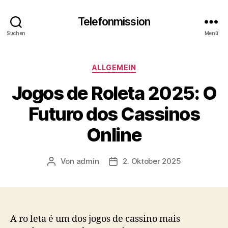
Telefonmission
Suchen
Menü
Kategorien
ALLGEMEIN
Jogos de Roleta 2025: O
Futuro dos Cassinos
Online
Von
admin
2. Oktober 2025
Beitragsautor
Veröffentlichungsdatum
A ro leta é um dos jogos de cassino mais