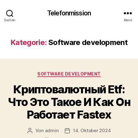
Telefonmission
Suchen
Menü
Kategorie:
Software development
Kategorien
SOFTWARE DEVELOPMENT
Криптовалютный Etf:
Что Это Такое И Как Он
Работает Fastex
Von
admin
14. Oktober 2024
Beitragsautor
Veröffentlichungsdatum