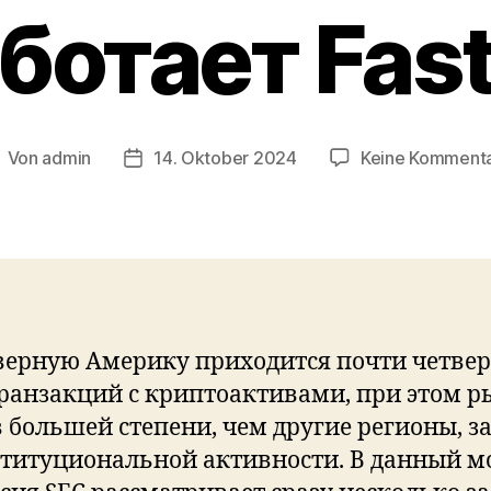
ботает Fas
Von
admin
14. Oktober 2024
Keine Komment
eitragsautor
Veröffentlichungsdatum
верную Америку приходится почти четве
транзакций с криптоактивами, при этом 
 большей степени, чем другие регионы, з
ституциональной активности. В данный 