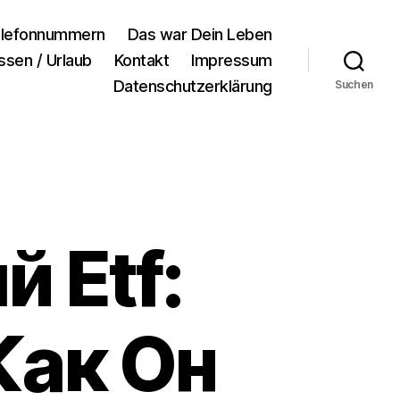
lefonnummern
Das war Dein Leben
ssen / Urlaub
Kontakt
Impressum
Datenschutzerklärung
Suchen
 Etf:
Как Он