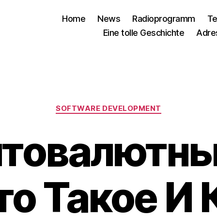
Home
News
Radioprogramm
Te
Eine tolle Geschichte
Adre
Kategorien
SOFTWARE DEVELOPMENT
товалютный
то Такое И 