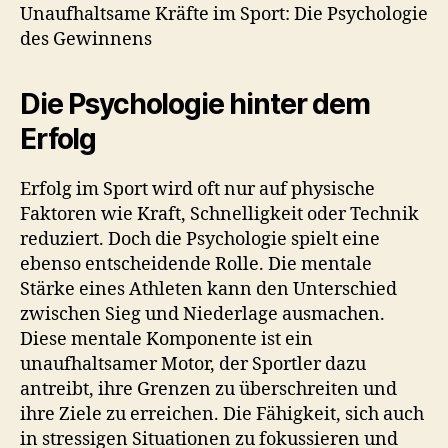
Die
Unaufhaltsame Kräfte im Sport: Die Psychologie
Psychologie
des Gewinnens
des
Gewinnens
Die Psychologie hinter dem
Erfolg
Erfolg im Sport wird oft nur auf physische
Faktoren wie Kraft, Schnelligkeit oder Technik
reduziert. Doch die Psychologie spielt eine
ebenso entscheidende Rolle. Die mentale
Stärke eines Athleten kann den Unterschied
zwischen Sieg und Niederlage ausmachen.
Diese mentale Komponente ist ein
unaufhaltsamer Motor, der Sportler dazu
antreibt, ihre Grenzen zu überschreiten und
ihre Ziele zu erreichen. Die Fähigkeit, sich auch
in stressigen Situationen zu fokussieren und