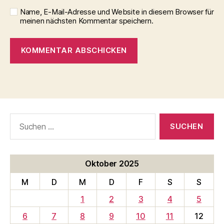
Name, E-Mail-Adresse und Website in diesem Browser für
meinen nächsten Kommentar speichern.
Suche
nach:
Oktober 2025
M
D
M
D
F
S
S
1
2
3
4
5
6
7
8
9
10
11
12