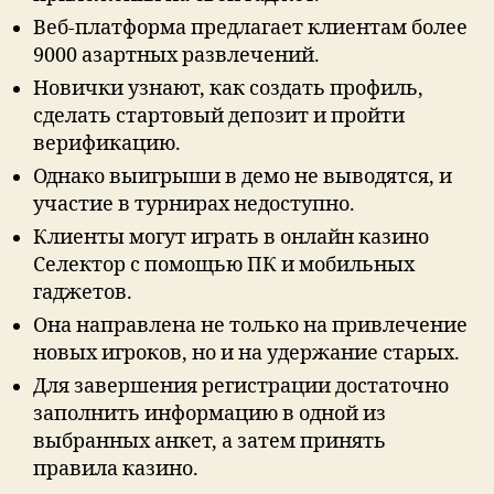
Веб-платформа предлагает клиентам более
9000 азартных развлечений.
Новички узнают, как создать профиль,
сделать стартовый депозит и пройти
верификацию.
Однако выигрыши в демо не выводятся, и
участие в турнирах недоступно.
Клиенты могут играть в онлайн казино
Селектор с помощью ПК и мобильных
гаджетов.
Она направлена не только на привлечение
новых игроков, но и на удержание старых.
Для завершения регистрации достаточно
заполнить информацию в одной из
выбранных анкет, а затем принять
правила казино.