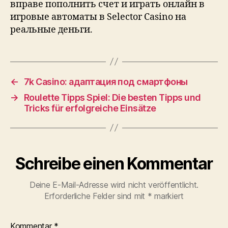
вправе пополнить счет и играть онлайн в
игровые автоматы в Selector Casino на
реальные деньги.
←
7k Casino: адаптация под смартфоны
→
Roulette Tipps Spiel: Die besten Tipps und
Tricks für erfolgreiche Einsätze
Schreibe einen Kommentar
Deine E-Mail-Adresse wird nicht veröffentlicht.
Erforderliche Felder sind mit
*
markiert
Kommentar
*