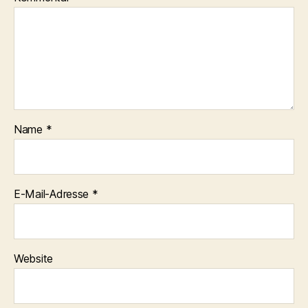
Name
*
E-Mail-Adresse
*
Website