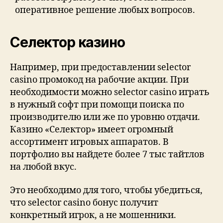
оперативное решение любых вопросов.
Селектор казино
Например, при предоставлении selector
casino промокод на рабочие акции. При
необходимости можно selector casino играть
в нужный софт при помощи поиска по
производителю или же по уровню отдачи.
Казино «Селектор» имеет огромный
ассортимент игровых аппаратов. В
портфолио вы найдете более 7 тыс тайтлов
на любой вкус.
Это необходимо для того, чтобы убедиться,
что selector casino бонус получит
конкретный игрок, а не мошенники.