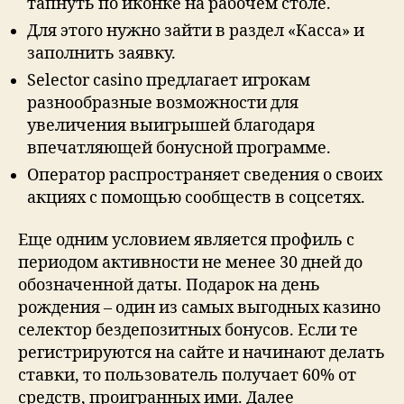
тапнуть по иконке на рабочем столе.
Для этого нужно зайти в раздел «Касса» и
заполнить заявку.
Selector casino предлагает игрокам
разнообразные возможности для
увеличения выигрышей благодаря
впечатляющей бонусной программе.
Оператор распространяет сведения о своих
акциях с помощью сообществ в соцсетях.
Еще одним условием является профиль с
периодом активности не менее 30 дней до
обозначенной даты. Подарок на день
рождения – один из самых выгодных казино
селектор бездепозитных бонусов. Если те
регистрируются на сайте и начинают делать
ставки, то пользователь получает 60% от
средств, проигранных ими. Далее