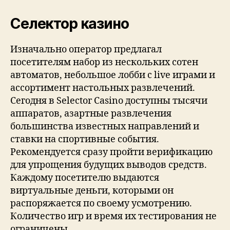
Селектор казино
Изначально оператор предлагал
посетителям набор из нескольких сотен
автоматов, небольшое лобби с live играми и
ассортимент настольных развлечений.
Сегодня в Selector Casino доступны тысячи
аппаратов, азартные развлечения
большинства известных направлений и
ставки на спортивные события.
Рекомендуется сразу пройти верификацию
для упрощения будущих выводов средств.
Каждому посетителю выдаются
виртуальные деньги, которыми он
распоряжается по своему усмотрению.
Количество игр и время их тестирования не
ограничены.