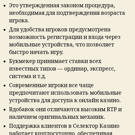
Это утвержденная законом процедура,
необходимая для подтверждения возраста
игрока.
Для удобства игроков предусмотрена
возможность регистрации и входа через
мобильные устройства, что позволяет
быстро начать игру.
Букмекер принимает ставки всех
известных типов — ординар, экспресс,
система и т.д.
Современные игроки все чаще
предпочитают использовать мобильные
устройства для доступа к онлайн казино.
Вдобавок они отличаются высоким RTP и
наличием оригинальных механик.
Поддержка клиентов в Селектор Казино
работает круглосуточно, обеспечивая