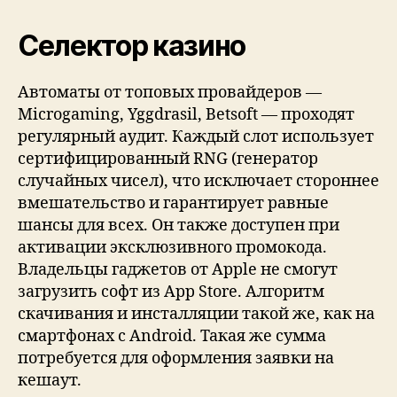
Селектор казино
Автоматы от топовых провайдеров —
Microgaming, Yggdrasil, Betsoft — проходят
регулярный аудит. Каждый слот использует
сертифицированный RNG (генератор
случайных чисел), что исключает стороннее
вмешательство и гарантирует равные
шансы для всех. Он также доступен при
активации эксклюзивного промокода.
Владельцы гаджетов от Apple не смогут
загрузить софт из App Store. Алгоритм
скачивания и инсталляции такой же, как на
смартфонах с Android. Такая же сумма
потребуется для оформления заявки на
кешаут.