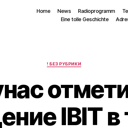
Home
News
Radioprogramm
Te
Eine tolle Geschichte
Adre
Kategorien
! БЕЗ РУБРИКИ
нас отмети
ние IBIT в