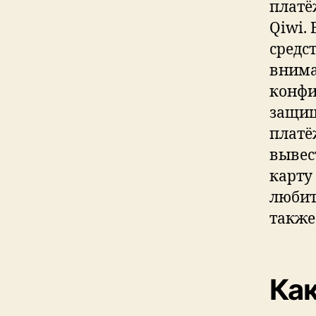
платё
Qiwi.
средс
внима
конфи
защищ
платё
вывес
карту
любит
также
Кaк