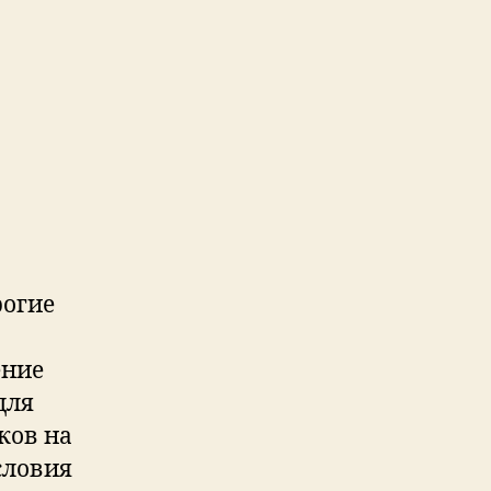
рогие
ение
для
ков на
словия