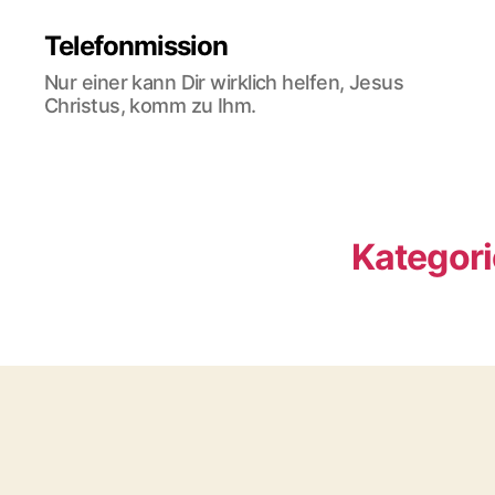
Telefonmission
Nur einer kann Dir wirklich helfen, Jesus
Christus, komm zu Ihm.
Kategori