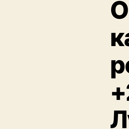
О
к
р
+
Л