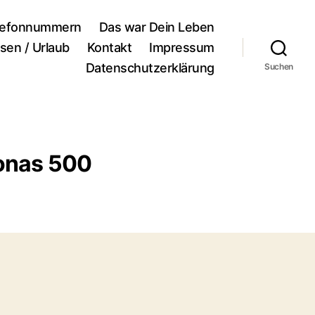
lefonnummern
Das war Dein Leben
sen / Urlaub
Kontakt
Impressum
Datenschutzerklärung
Suchen
onas 500