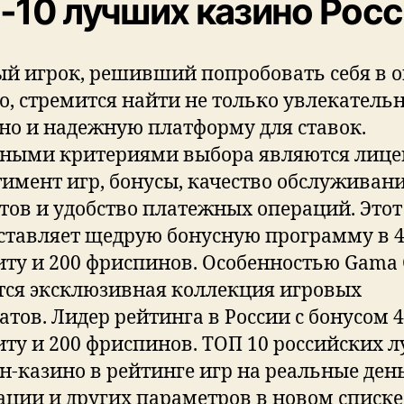
-10 лучшиx кaзинo Poc
й игрок, решивший попробовать себя в 
о, стремится найти не только увлекатель
 но и надежную платформу для ставок.
ными критериями выбора являются лице
тимент игр, бонусы, качество обслуживан
тов и удобство платежных операций. Этот
ставляет щедрую бонусную программу в 
иту и 200 фриспинов. Особенностью Gama 
тся эксклюзивная коллекция игровых
атов. Лидер рейтинга в России с бонусом 
иту и 200 фриспинов. ТОП 10 российских 
н-казинo в рейтинге игр на реальные ден
ации и других параметров в новом списке