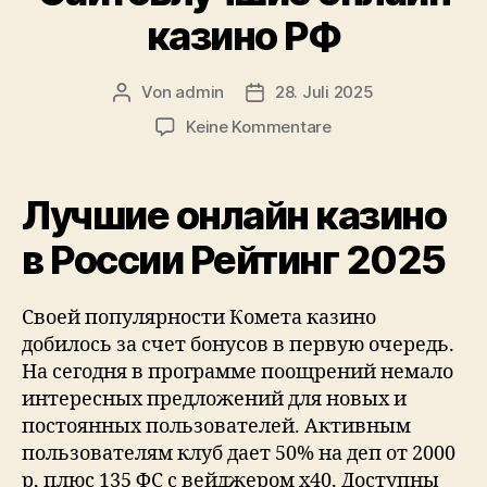
казино РФ
Von
admin
28. Juli 2025
Beitragsautor
Veröffentlichungsdatum
zu
Keine Kommentare
Топ-10
Лучших
Онлайн
Лучшие онлайн казино
Казино
В
в России Рейтинг 2025
России
2025
Своей популярности Комета казино
Рейтинг
Лицензионных
добилось за счет бонусов в первую очередь.
Сайтовлучшие
На сегодня в программе поощрений немало
онлайн
интересных предложений для новых и
казино
постоянных пользователей. Активным
РФ
пользователям клуб дает 50% на деп от 2000
р, плюс 135 ФС с вейджером х40. Доступны