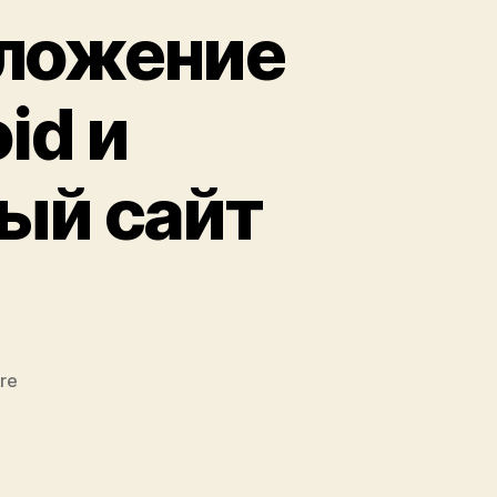
ложение ️
id и
ый сайт
zu
re
1xSlots
Мобильное
приложение