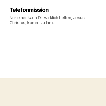
Telefonmission
Nur einer kann Dir wirklich helfen, Jesus
Christus, komm zu Ihm.