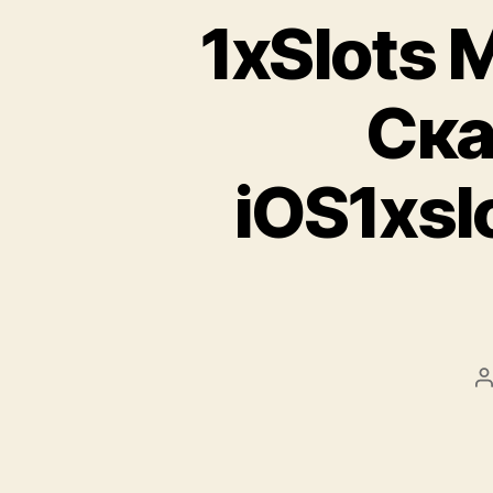
1xSlots 
Ска
iOS1xs
B