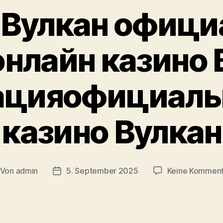
 Вулкан офиц
онлайн казино 
ацияофициаль
казино Вулкан
Von
admin
5. September 2025
Keine Kommen
itragsautor
Veröffentlichungsdatum