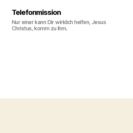
Telefonmission
Nur einer kann Dir wirklich helfen, Jesus
Christus, komm zu Ihm.