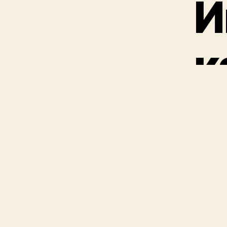
И
к
V
с
р