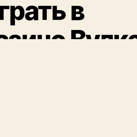
грать в
азино Вулк
ulkan топ-
лоты на
еальные