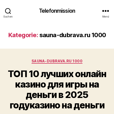
Telefonmission
Suchen
Menü
Kategorie:
sauna-dubrava.ru 1000
Kategorien
SAUNA-DUBRAVA.RU 1000
ТОП 10 лучших онлайн
казино для игры на
деньги в 2025
годуказино на деньги