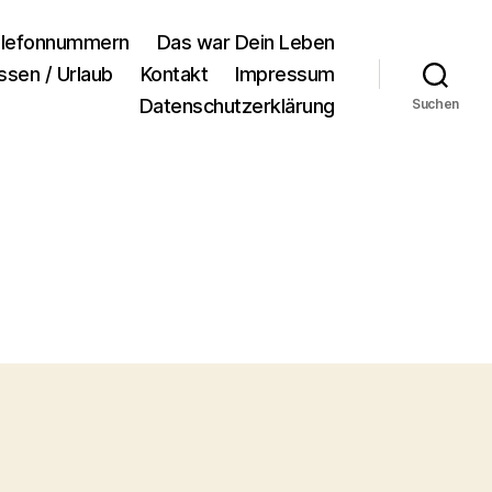
lefonnummern
Das war Dein Leben
ssen / Urlaub
Kontakt
Impressum
Datenschutzerklärung
Suchen