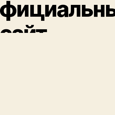
фициальн
 сайт
електор
азино,
онусы и