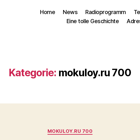
Home
News
Radioprogramm
Te
Eine tolle Geschichte
Adre
Kategorie:
mokuloy.ru 700
Kategorien
MOKULOY.RU 700