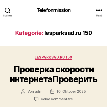
Telefonmission
Suchen
Menü
Kategorie:
lesparksad.ru 150
Kategorien
LESPARKSAD.RU 150
Проверка скорости
интернетаПроверить
Von
admin
10. Oktober 2025
Beitragsautor
Veröffentlichungsdatum
zu
Keine Kommentare
Проверка