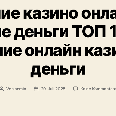
ие казино онла
е деньги ТОП 1
ие онлайн каз
деньги
Von
admin
29. Juli 2025
Keine Kommentar
Beitragsautor
Veröffentlichungsdatum