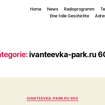
Home
News
Radioprogramm
Te
Eine tolle Geschichte
Adre
tegorie:
ivanteevka-park.ru 
Kategorien
IVANTEEVKA-PARK.RU 600