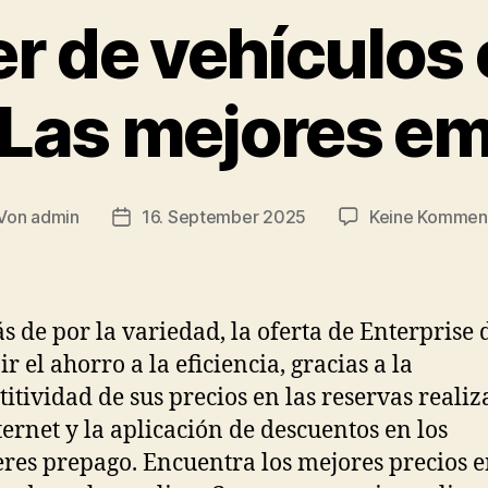
er de vehículos
 Las mejores e
Von
admin
16. September 2025
Keine Kommen
itragsautor
Veröffentlichungsdatum
 de por la variedad, la oferta de Enterprise 
r el ahorro a la eficiencia, gracias a la
itividad de sus precios en las reservas reali
ternet y la aplicación de descuentos en los
eres prepago. Encuentra los mejores precios 