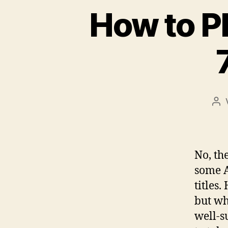
How to Pl
Bei
No, th
some A
titles.
but wh
well-s