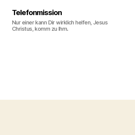
Telefonmission
Nur einer kann Dir wirklich helfen, Jesus
Christus, komm zu Ihm.