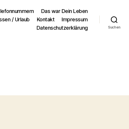
lefonnummern
Das war Dein Leben
ssen / Urlaub
Kontakt
Impressum
Datenschutzerklärung
Suchen