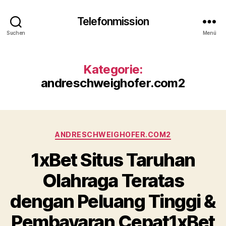
Telefonmission
Suchen
Menü
Kategorie:
andreschweighofer.com2
Kategorien
ANDRESCHWEIGHOFER.COM2
1xBet Situs Taruhan
Olahraga Teratas
dengan Peluang Tinggi &
Pembayaran Cepat1xBet